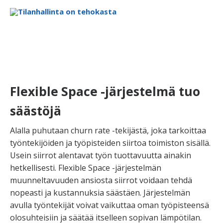
Flexible Space -järjestelmä tuo
säästöjä
Alalla puhutaan churn rate -tekijästä, joka tarkoittaa
työntekijöiden ja työpisteiden siirtoa toimiston sisällä.
Usein siirrot alentavat työn tuottavuutta ainakin
hetkellisesti. Flexible Space -järjestelmän
muunneltavuuden ansiosta siirrot voidaan tehdä
nopeasti ja kustannuksia säästäen. Järjestelmän
avulla työntekijät voivat vaikuttaa oman työpisteensä
olosuhteisiin ja säätää itselleen sopivan lämpötilan.