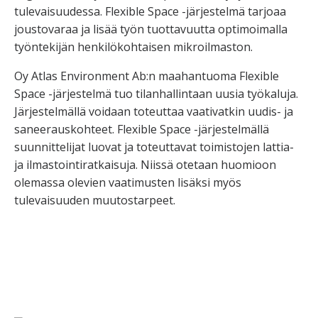
tulevaisuudessa. Flexible Space -järjestelmä tarjoaa
joustovaraa ja lisää työn tuottavuutta optimoimalla
työntekijän henkilökohtaisen mikroilmaston.
Oy Atlas Environment Ab:n maahantuoma Flexible
Space -järjestelmä tuo tilanhallintaan uusia työkaluja.
Järjestelmällä voidaan toteuttaa vaativatkin uudis- ja
saneerauskohteet. Flexible Space -järjestelmällä
suunnittelijat luovat ja toteuttavat toimistojen lattia-
ja ilmastointiratkaisuja. Niissä otetaan huomioon
olemassa olevien vaatimusten lisäksi myös
tulevaisuuden muutostarpeet.