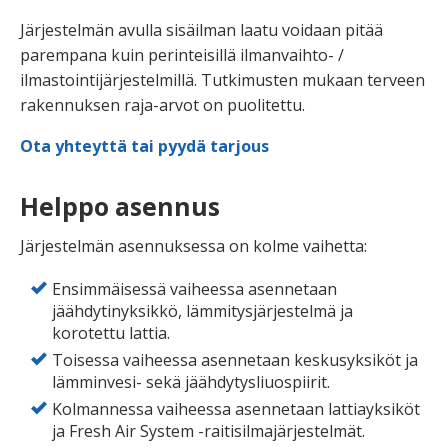
Järjestelmän avulla sisäilman laatu voidaan pitää
parempana kuin perinteisillä ilmanvaihto- /
ilmastointijärjestelmillä. Tutkimusten mukaan terveen
rakennuksen raja-arvot on puolitettu.
Ota yhteyttä tai pyydä tarjous
Helppo asennus
Järjestelmän asennuksessa on kolme vaihetta:
Ensimmäisessä vaiheessa asennetaan
jäähdytinyksikkö, lämmitysjärjestelmä ja
korotettu lattia.
Toisessa vaiheessa asennetaan keskusyksiköt ja
lämminvesi- sekä jäähdytysliuospiirit.
Kolmannessa vaiheessa asennetaan lattiayksiköt
ja Fresh Air System -raitisilmajärjestelmät.