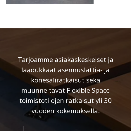
Tarjoamme asiakaskeskeiset ja
laadukkaat asennuslattia- ja
konesaliratkaisut sekä
muunneltavat Flexible Space
toimistotilojen rat­kaisut yli 30
vuoden kokemuksella.