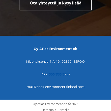
Ota yhteyttä ja kysy lisää
Oy Atlas Environment Ab
Kilvoituksentie 1 A 19, 02360 ESPOO
Puh.
050 350 3707
mail@atlas-environment-finland.com
Oy Atlas Environment Ab © 2026
Tietosuoja
|
Netello