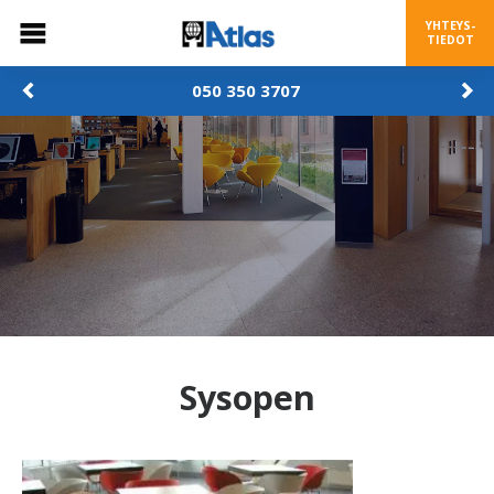
YHTEYS-
TIEDOT
050 350 3707
Sysopen