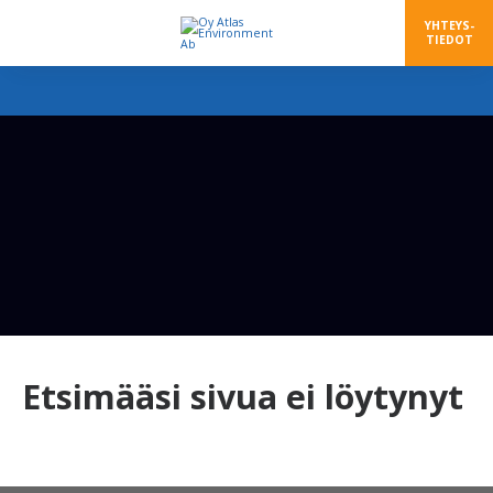
YHTEYS-
TIEDOT
Etsimääsi sivua ei löytynyt